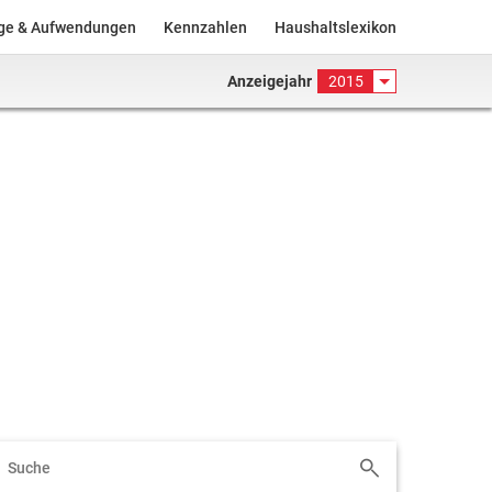
äge & Aufwendungen
Kennzahlen
Haushaltslexikon
Anzeigejahr
2015