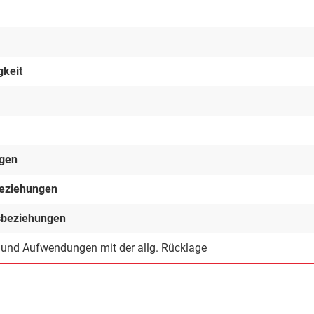
gkeit
ngen
beziehungen
gsbeziehungen
n und Aufwendungen mit der allg. Rücklage