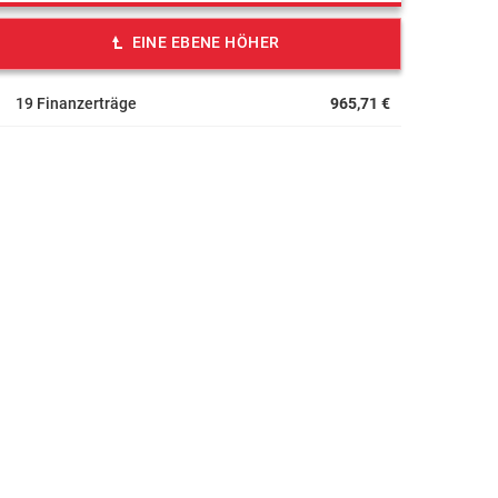
EINE EBENE HÖHER
19 Finanzerträge
965,71 €