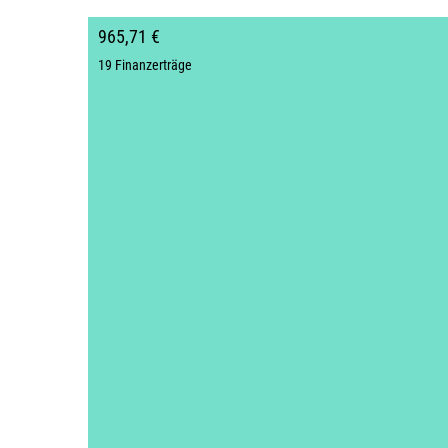
965,71 €
19 Finanzerträge