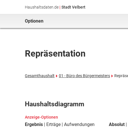
Haushaltsdaten.de
|
Stadt Velbert
Optionen
Repräsentation
Gesamthaushalt
01 - Büro des Bürgermeisters
Repräse
Haushaltsdiagramm
Anzeige-Optionen
Ergebnis
Erträge
Aufwendungen
Absolut