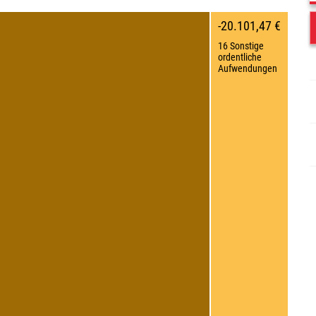
-20.101,47 €
16 Sonstige
ordentliche
Aufwendungen