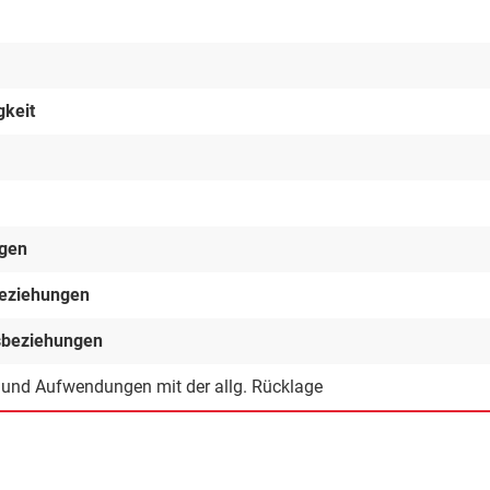
gkeit
ngen
beziehungen
gsbeziehungen
n und Aufwendungen mit der allg. Rücklage