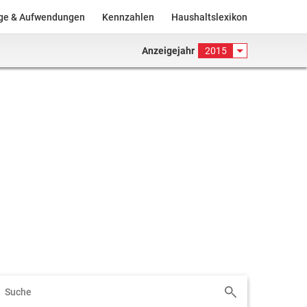
äge & Aufwendungen
Kennzahlen
Haushaltslexikon
Anzeigejahr
2015