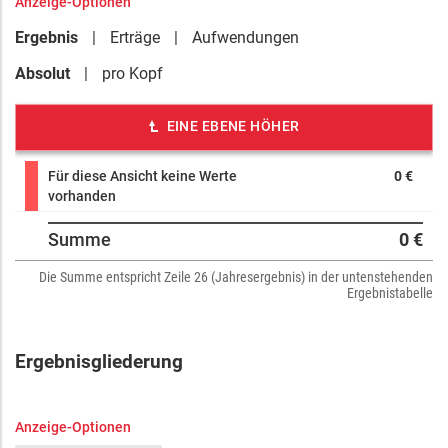
Anzeige-Optionen
Ergebnis
Erträge
Aufwendungen
Absolut
pro Kopf
EINE EBENE HÖHER
Für diese Ansicht keine Werte
0 €
vorhanden
Summe
0 €
Die Summe entspricht Zeile 26 (Jahresergebnis) in der untenstehenden
Ergebnistabelle
Ergebnisgliederung
Anzeige-Optionen