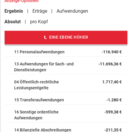
Anzeige-Optionen
Ergebnis
Erträge
Aufwendungen
Absolut
pro Kopf
EINE EBENE HÖHER
11 Personalaufwendungen
-116.940 €
13 Aufwendungen für Sach- und
-11.696,36 €
Dienstleistungen
04 Öffentlich-rechtliche
1.717,40 €
Leistungsentgelte
15 Transferaufwendungen
-1.280 €
16 Sonstige ordentliche
-599,38 €
Aufwendungen
14 Bilanzielle Abschreibungen
-211,35 €