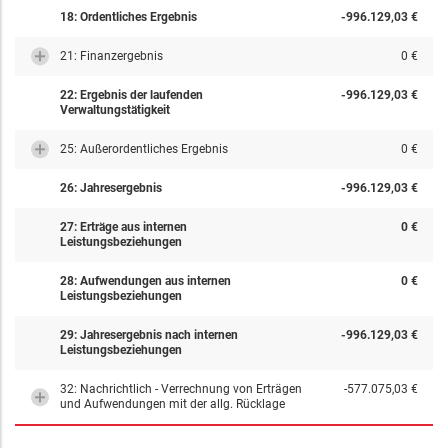
18: Ordentliches Ergebnis
-996.129,03 €
21: Finanzergebnis
0 €
22: Ergebnis der laufenden
-996.129,03 €
Verwaltungstätigkeit
25: Außerordentliches Ergebnis
0 €
26: Jahresergebnis
-996.129,03 €
27: Erträge aus internen
0 €
Leistungsbeziehungen
28: Aufwendungen aus internen
0 €
Leistungsbeziehungen
29: Jahresergebnis nach internen
-996.129,03 €
Leistungsbeziehungen
32: Nachrichtlich - Verrechnung von Erträgen
-577.075,03 €
und Aufwendungen mit der allg. Rücklage