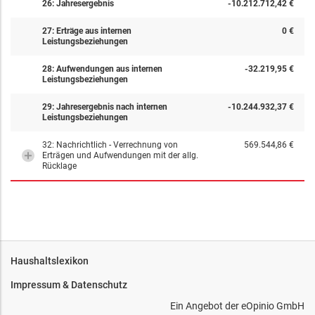
26: Jahresergebnis
-10.212.712,42 €
27: Erträge aus internen
0 €
Leistungsbeziehungen
28: Aufwendungen aus internen
-32.219,95 €
Leistungsbeziehungen
29: Jahresergebnis nach internen
-10.244.932,37 €
Leistungsbeziehungen
32: Nachrichtlich - Verrechnung von
569.544,86 €
Erträgen und Aufwendungen mit der allg.
Rücklage
Haushaltslexikon
Impressum & Datenschutz
Ein Angebot der
eOpinio GmbH