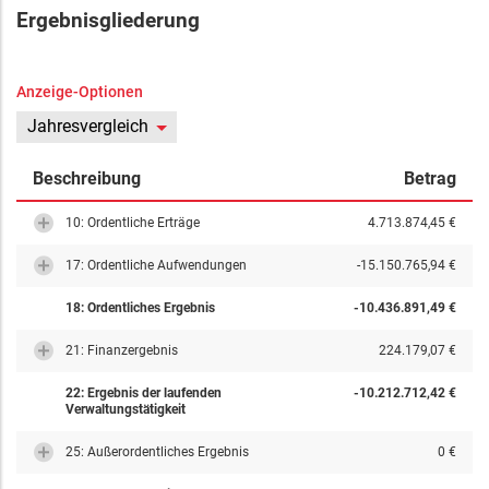
Ergebnisgliederung
Anzeige-Optionen
Jahresvergleich
Beschreibung
Betrag
10: Ordentliche Erträge
4.713.874,45 €
17: Ordentliche Aufwendungen
-15.150.765,94 €
18: Ordentliches Ergebnis
-10.436.891,49 €
21: Finanzergebnis
224.179,07 €
22: Ergebnis der laufenden
-10.212.712,42 €
Verwaltungstätigkeit
25: Außerordentliches Ergebnis
0 €