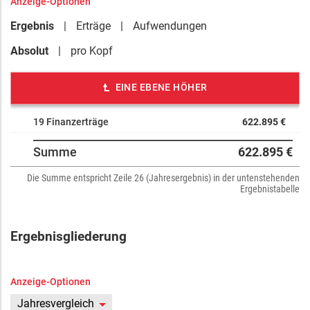
Anzeige-Optionen
Ergebnis
Erträge
Aufwendungen
Absolut
pro Kopf
EINE EBENE HÖHER
19 Finanzerträge
622.895 €
Summe
622.895 €
Die Summe entspricht Zeile 26 (Jahresergebnis) in der untenstehenden
Ergebnistabelle
Ergebnisgliederung
Anzeige-Optionen
Jahresvergleich