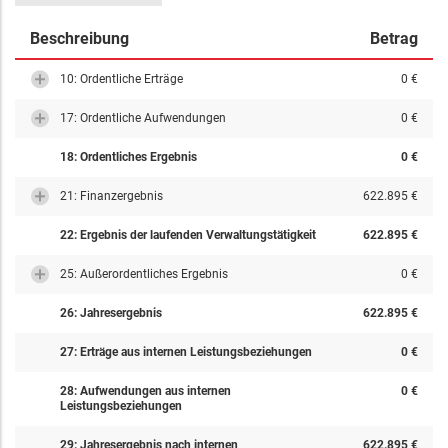
Beschreibung
Betrag
10: Ordentliche Erträge
0 €
17: Ordentliche Aufwendungen
0 €
18: Ordentliches Ergebnis
0 €
21: Finanzergebnis
622.895 €
22: Ergebnis der laufenden Verwaltungstätigkeit
622.895 €
25: Außerordentliches Ergebnis
0 €
26: Jahresergebnis
622.895 €
27: Erträge aus internen Leistungsbeziehungen
0 €
28: Aufwendungen aus internen
0 €
Leistungsbeziehungen
29: Jahresergebnis nach internen
622.895 €