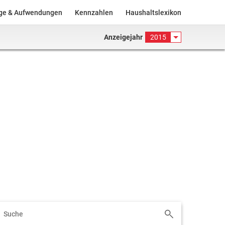
äge & Aufwendungen
Kennzahlen
Haushaltslexikon
Anzeigejahr
2015