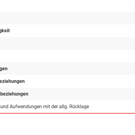
gkeit
ngen
beziehungen
gsbeziehungen
n und Aufwendungen mit der allg. Rücklage