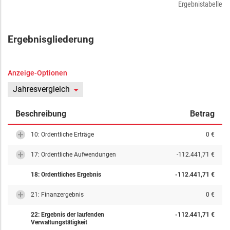
Ergebnistabelle
Ergebnisgliederung
Anzeige-Optionen
Jahresvergleich
Beschreibung
Betrag
10: Ordentliche Erträge
0 €
17: Ordentliche Aufwendungen
-112.441,71 €
18: Ordentliches Ergebnis
-112.441,71 €
21: Finanzergebnis
0 €
22: Ergebnis der laufenden
-112.441,71 €
Verwaltungstätigkeit