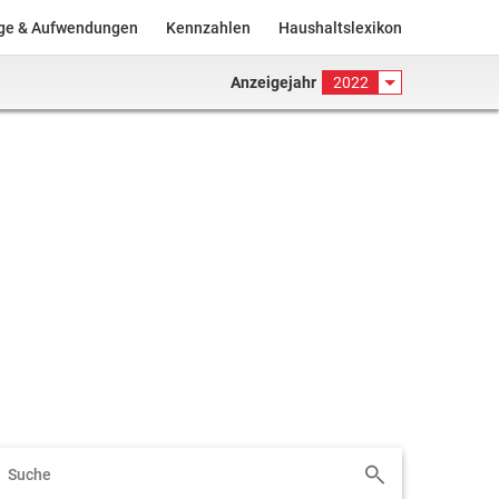
äge & Aufwendungen
Kennzahlen
Haushaltslexikon
Anzeigejahr
2022