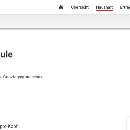
Übersicht
Haushalt
Ertr
ule
ne Ganztagsgrundschule
pro Kopf