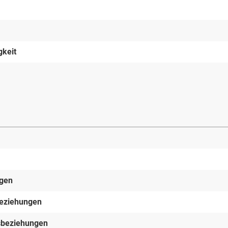
gkeit
ngen
beziehungen
gsbeziehungen