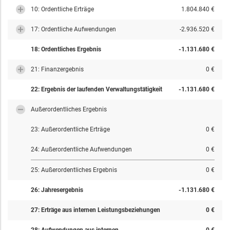
10: Ordentliche Erträge
1.804.840 €
17: Ordentliche Aufwendungen
-2.936.520 €
18: Ordentliches Ergebnis
-1.131.680 €
21: Finanzergebnis
0 €
22: Ergebnis der laufenden Verwaltungstätigkeit
-1.131.680 €
Außerordentliches Ergebnis
23: Außerordentliche Erträge
0 €
24: Außerordentliche Aufwendungen
0 €
25: Außerordentliches Ergebnis
0 €
26: Jahresergebnis
-1.131.680 €
27: Erträge aus internen Leistungsbeziehungen
0 €