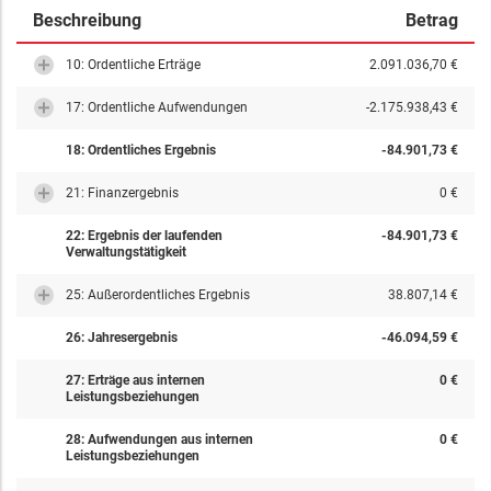
Beschreibung
Betrag
10: Ordentliche Erträge
2.091.036,70 €
17: Ordentliche Aufwendungen
-2.175.938,43 €
18: Ordentliches Ergebnis
-84.901,73 €
21: Finanzergebnis
0 €
22: Ergebnis der laufenden
-84.901,73 €
Verwaltungstätigkeit
25: Außerordentliches Ergebnis
38.807,14 €
26: Jahresergebnis
-46.094,59 €
27: Erträge aus internen
0 €
Leistungsbeziehungen
28: Aufwendungen aus internen
0 €
Leistungsbeziehungen