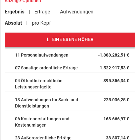
Anzeige-Optionen
Ergebnis
Erträge
Aufwendungen
Absolut
pro Kopf
EINE EBENE HÖHER
11 Personalaufwendungen
-1.888.282,51 €
07 Sonstige ordentliche Erträge
1.522.917,53 €
04 Öffentlich-rechtliche
395.856,34 €
Leistungsentgelte
13 Aufwendungen für Sach- und
-225.036,25 €
Dienstleistungen
06 Kostenerstattungen und
168.666,97 €
Kostenumlagen
23 Außerordentliche Erträge
38.807,14 €