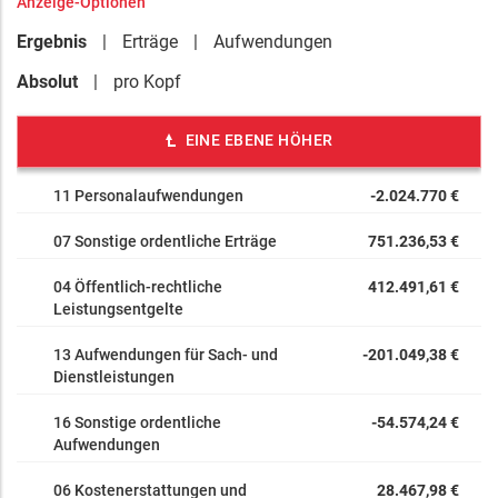
Anzeige-Optionen
Ergebnis
Erträge
Aufwendungen
Absolut
pro Kopf
EINE EBENE HÖHER
11 Personalaufwendungen
-2.024.770 €
07 Sonstige ordentliche Erträge
751.236,53 €
04 Öffentlich-rechtliche
412.491,61 €
Leistungsentgelte
13 Aufwendungen für Sach- und
-201.049,38 €
Dienstleistungen
16 Sonstige ordentliche
-54.574,24 €
Aufwendungen
06 Kostenerstattungen und
28.467,98 €