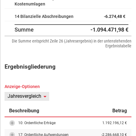
Kostenumlagen
14 Bilanzielle Abschreibungen
-6.274,48 €
Summe
-1.094.471,98 €
Die Summe entspricht Zeile 26 (Jahresergebnis) in der untenstehenden
Ergebnistabelle
Ergebnisgliederung
Anzeige-Optionen
Jahresvergleich
Beschreibung
Betrag
10: Ordentliche Erträge
1.192.196,12 €
17: Ordentliche Aufwendungen
-2.286.668,10 €