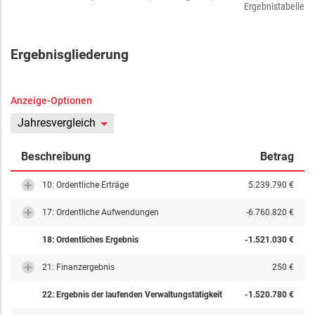
Ergebnistabelle
Ergebnisgliederung
Anzeige-Optionen
Jahresvergleich
Beschreibung
Betrag
10: Ordentliche Erträge
5.239.790 €
17: Ordentliche Aufwendungen
-6.760.820 €
18: Ordentliches Ergebnis
-1.521.030 €
21: Finanzergebnis
250 €
22: Ergebnis der laufenden Verwaltungstätigkeit
-1.520.780 €