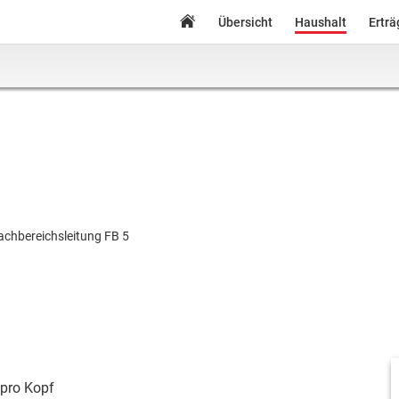
Übersicht
Haushalt
Ertr
achbereichsleitung FB 5
pro Kopf