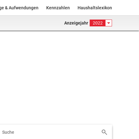
äge & Aufwendungen
Kennzahlen
Haushaltslexikon
Anzeigejahr
2022