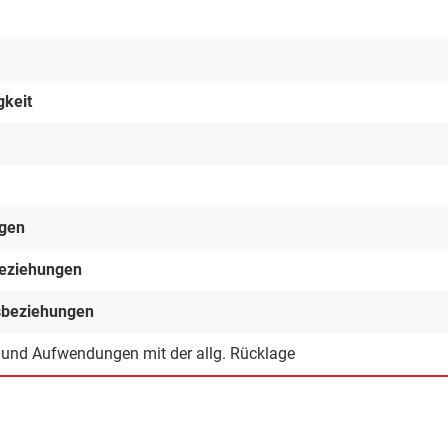
gkeit
ngen
beziehungen
gsbeziehungen
n und Aufwendungen mit der allg. Rücklage