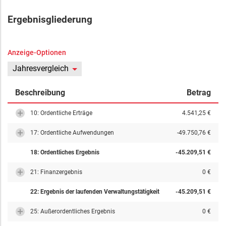
Ergebnisgliederung
Anzeige-Optionen
Jahresvergleich
Beschreibung
Betrag
10: Ordentliche Erträge
4.541,25 €
17: Ordentliche Aufwendungen
-49.750,76 €
18: Ordentliches Ergebnis
-45.209,51 €
21: Finanzergebnis
0 €
22: Ergebnis der laufenden Verwaltungstätigkeit
-45.209,51 €
25: Außerordentliches Ergebnis
0 €