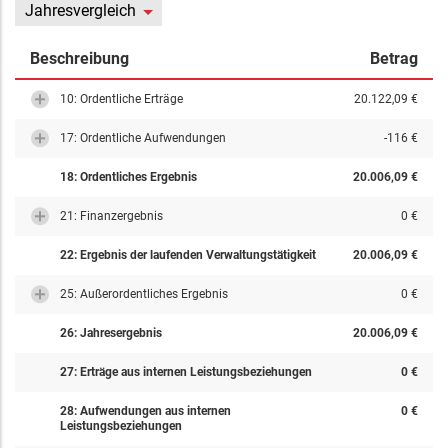
Jahresvergleich
Beschreibung
Betrag
10: Ordentliche Erträge
20.122,09 €
17: Ordentliche Aufwendungen
-116 €
18: Ordentliches Ergebnis
20.006,09 €
21: Finanzergebnis
0 €
22: Ergebnis der laufenden Verwaltungstätigkeit
20.006,09 €
25: Außerordentliches Ergebnis
0 €
26: Jahresergebnis
20.006,09 €
27: Erträge aus internen Leistungsbeziehungen
0 €
28: Aufwendungen aus internen
0 €
Leistungsbeziehungen