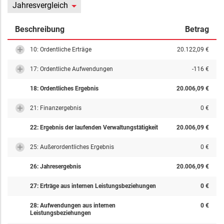
Jahresvergleich
Beschreibung
Betrag
10: Ordentliche Erträge
20.122,09 €
17: Ordentliche Aufwendungen
-116 €
18: Ordentliches Ergebnis
20.006,09 €
21: Finanzergebnis
0 €
22: Ergebnis der laufenden Verwaltungstätigkeit
20.006,09 €
25: Außerordentliches Ergebnis
0 €
26: Jahresergebnis
20.006,09 €
27: Erträge aus internen Leistungsbeziehungen
0 €
28: Aufwendungen aus internen
0 €
Leistungsbeziehungen