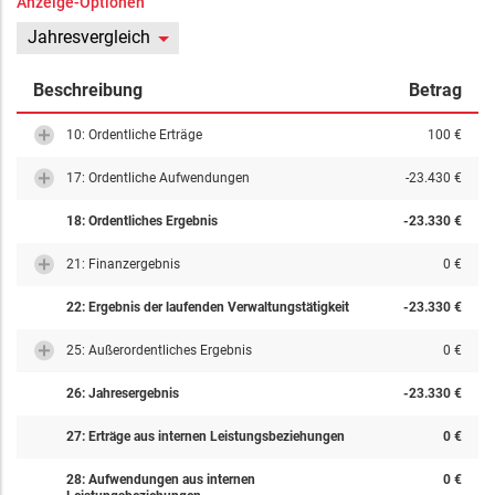
Anzeige-Optionen
Jahresvergleich
Beschreibung
Betrag
10: Ordentliche Erträge
100 €
17: Ordentliche Aufwendungen
-23.430 €
18: Ordentliches Ergebnis
-23.330 €
21: Finanzergebnis
0 €
22: Ergebnis der laufenden Verwaltungstätigkeit
-23.330 €
25: Außerordentliches Ergebnis
0 €
26: Jahresergebnis
-23.330 €
27: Erträge aus internen Leistungsbeziehungen
0 €
28: Aufwendungen aus internen
0 €