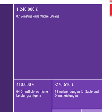
1.240.000 €
07 Sonstige ordentliche Erträge
410.000 €
-276.610 €
04 Öffentlich-rechtliche
13 Aufwendungen für Sach- und
Leistungsentgelte
Dienstleistungen