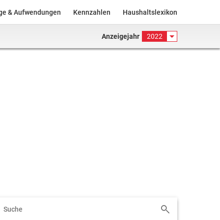
äge & Aufwendungen
Kennzahlen
Haushaltslexikon
Anzeigejahr
2022