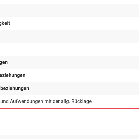
gkeit
ngen
beziehungen
gsbeziehungen
n und Aufwendungen mit der allg. Rücklage