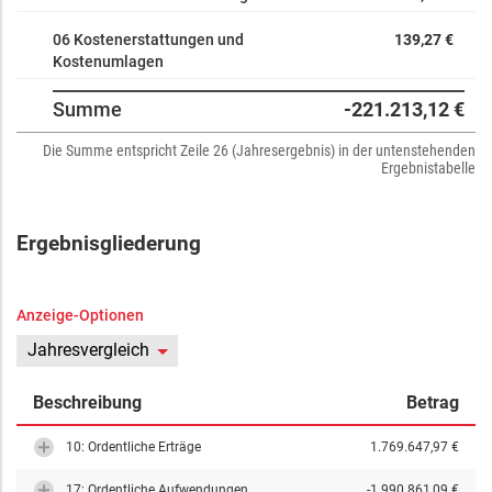
06 Kostenerstattungen und
139,27 €
Kostenumlagen
Summe
-221.213,12 €
Die Summe entspricht Zeile 26 (Jahresergebnis) in der untenstehenden
Ergebnistabelle
Ergebnisgliederung
Anzeige-Optionen
Jahresvergleich
Beschreibung
Betrag
10: Ordentliche Erträge
1.769.647,97 €
17: Ordentliche Aufwendungen
-1.990.861,09 €